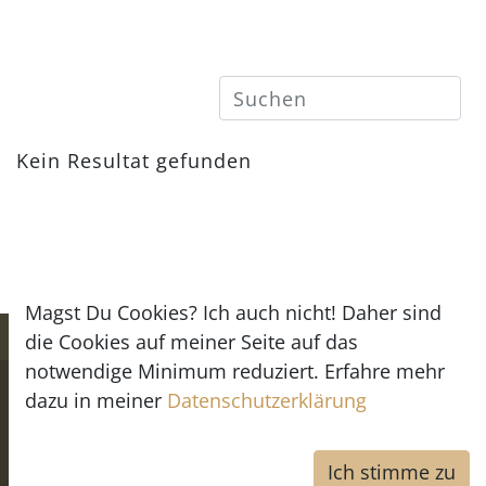
Kein Resultat gefunden
Magst Du Cookies? Ich auch nicht! Daher sind
die Cookies auf meiner Seite auf das
notwendige Minimum reduziert. Erfahre mehr
Copyright © Mara Schmidt -
Impressum
-
dazu in meiner
Datenschutzerklärung
Datenschutz
Powered by
Flashtec
- We make IT better ;)
Ich stimme zu